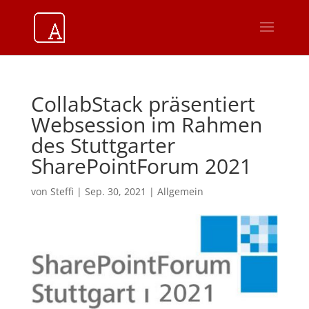
CollabStack präsentiert
Websession im Rahmen
des Stuttgarter
SharePointForum 2021
von
Steffi
|
Sep. 30, 2021
|
Allgemein