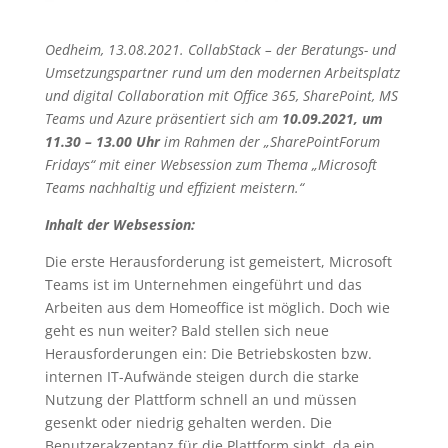
Oedheim, 13.08.2021. CollabStack – der Beratungs- und
Umsetzungspartner rund um den modernen Arbeitsplatz
und digital Collaboration mit Office 365, SharePoint, MS
Teams und Azure präsentiert sich am
10.09.2021, um
11.30 – 13.00 Uhr
im Rahmen der „SharePointForum
Fridays“ mit einer Websession zum Thema „Microsoft
Teams nachhaltig und effizient meistern.“
Inhalt der Websession:
Die erste Herausforderung ist gemeistert, Microsoft
Teams ist im Unternehmen eingeführt und das
Arbeiten aus dem Homeoffice ist möglich. Doch wie
geht es nun weiter? Bald stellen sich neue
Herausforderungen ein: Die Betriebskosten bzw.
internen IT-Aufwände steigen durch die starke
Nutzung der Plattform schnell an und müssen
gesenkt oder niedrig gehalten werden. Die
Benutzerakzeptanz für die Plattform sinkt, da ein