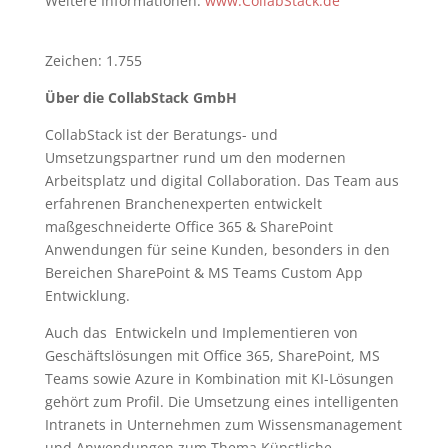
Weitere Informationen:
www.CollabStack.de
Zeichen: 1.755
Über die CollabStack GmbH
CollabStack ist der Beratungs- und
Umsetzungspartner rund um den modernen
Arbeitsplatz und digital Collaboration. Das Team aus
erfahrenen Branchenexperten entwickelt
maßgeschneiderte Office 365 & SharePoint
Anwendungen für seine Kunden, besonders in den
Bereichen SharePoint & MS Teams Custom App
Entwicklung.
Auch das Entwickeln und Implementieren von
Geschäftslösungen mit Office 365, SharePoint, MS
Teams sowie Azure in Kombination mit KI-Lösungen
gehört zum Profil. Die Umsetzung eines intelligenten
Intranets in Unternehmen zum Wissensmanagement
und Anwendungen zum Thema Künstliche