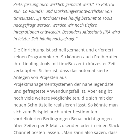
Zeiterfassung auch wirklich gemacht wird.“, so Patrick
Ruh, Co-Founder und Marketingverantwortlicher von
timeBuzzer. „Je nachdem wie häufig bestimmte Tools
nachgefragt werden, werden wir noch tiefere
Integrationen entwickeln. Besonders Atlassian’s JIRA wird
in letzter Zeit häufig nachgefragt.“
Die Einrichtung ist schnell gemacht und erfordert
keinen Programmierer. So können auch Freiberufler
ihre Lieblingstools mit timeBuzzer in kürzester Zeit
verknüpfen. Sicher ist, dass das automatisierte
Anlegen von Projekten aus
Projektmanagementsystemen der naheliegendste
und gefragteste Anwendungsfall ist. Aber es gibt
noch viele weitere Möglichkeiten, die sich mit der
neuen Schnittstelle realisieren lässt. So könnte man
sich zum Beispiel auch unter bestimmten
vordefinierten Bedingungen Benachrichtigungen
über Zeiten per E-Mail zusenden oder in einen Slack
Channel posten lassen. „Man kann also sagen, dass