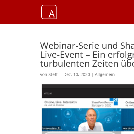
Webinar-Serie und Sha
Live-Event – Ein erfol
turbulenten Zeiten üb
von
Steffi
|
Dez. 10, 2020
|
Allgemein