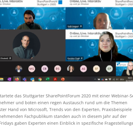
tartete das Stuttgarter SharePointForum 2020 mit einer Webinar-Se
lnehmer und boten einen regen Austausch rund um die Themen
er Hand von Microsoft, Trends von den Experten, Praxisbeispiele
nehmenden Fachpublikum standen auch in diesem Jahr auf der
ridays gaben Experten einen Einblick in spezifische Fragestellung