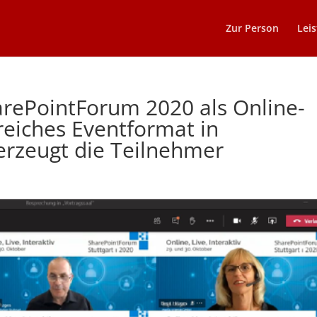
Zur Person
Lei
rePointForum 2020 als Online-
greiches Eventformat in
erzeugt die Teilnehmer