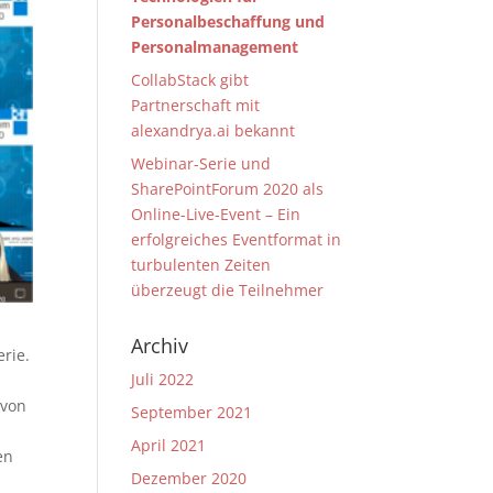
Personalbeschaffung und
Personalmanagement
CollabStack gibt
Partnerschaft mit
alexandrya.ai bekannt
Webinar-Serie und
SharePointForum 2020 als
Online-Live-Event – Ein
erfolgreiches Eventformat in
turbulenten Zeiten
überzeugt die Teilnehmer
Archiv
rie.
Juli 2022
 von
September 2021
April 2021
en
Dezember 2020