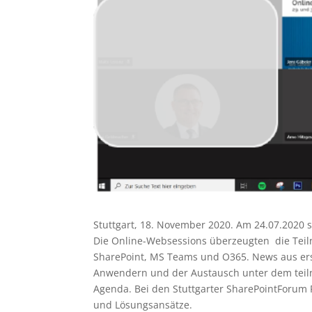
Stuttgart, 18. November 2020. Am 24.07.2020 s
Die Online-Websessions überzeugten die Tei
SharePoint, MS Teams und O365. News aus erst
Anwendern und der Austausch unter dem teil
Agenda. Bei den Stuttgarter SharePointForum F
und Lösungsansätze.